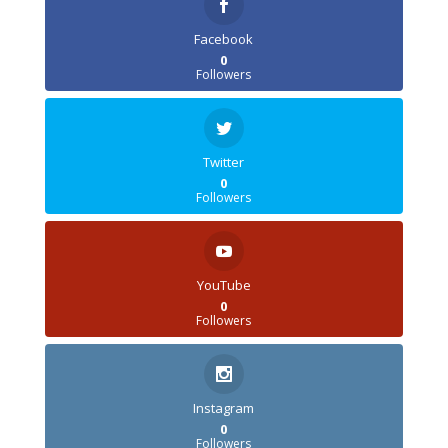
Facebook
0
Followers
Twitter
0
Followers
YouTube
0
Followers
Instagram
0
Followers