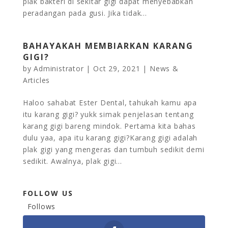
plak bakteri di sekitar gigi dapat menyebabkan
peradangan pada gusi. Jika tidak...
BAHAYAKAH MEMBIARKAN KARANG
GIGI?
by
Administrator
|
Oct 29, 2021
|
News &
Articles
Haloo sahabat Ester Dental, tahukah kamu apa
itu karang gigi? yukk simak penjelasan tentang
karang gigi bareng mindok. Pertama kita bahas
dulu yaa, apa itu karang gigi?Karang gigi adalah
plak gigi yang mengeras dan tumbuh sedikit demi
sedikit. Awalnya, plak gigi...
FOLLOW US
Follows