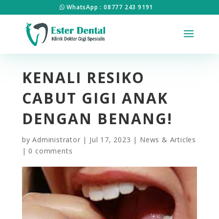
WhatsApp : 08777 243 9191
KENALI RESIKO
CABUT GIGI ANAK
DENGAN BENANG!
by
Administrator
|
Jul 17, 2023
|
News & Articles
|
0 comments