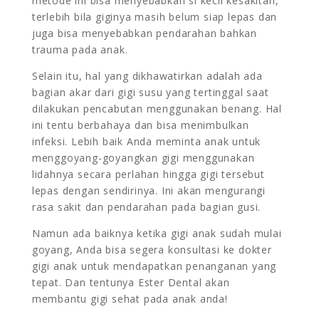
metode ini bisa menyebabkan si kecil kesakitan,
terlebih bila giginya masih belum siap lepas dan
juga bisa menyebabkan pendarahan bahkan
trauma pada anak.
Selain itu, hal yang dikhawatirkan adalah ada
bagian akar dari gigi susu yang tertinggal saat
dilakukan pencabutan menggunakan benang. Hal
ini tentu berbahaya dan bisa menimbulkan
infeksi. Lebih baik Anda meminta anak untuk
menggoyang-goyangkan gigi menggunakan
lidahnya secara perlahan hingga gigi tersebut
lepas dengan sendirinya. Ini akan mengurangi
rasa sakit dan pendarahan pada bagian gusi.
Namun ada baiknya ketika gigi anak sudah mulai
goyang, Anda bisa segera konsultasi ke dokter
gigi anak untuk mendapatkan penanganan yang
tepat. Dan tentunya Ester Dental akan
membantu gigi sehat pada anak anda!