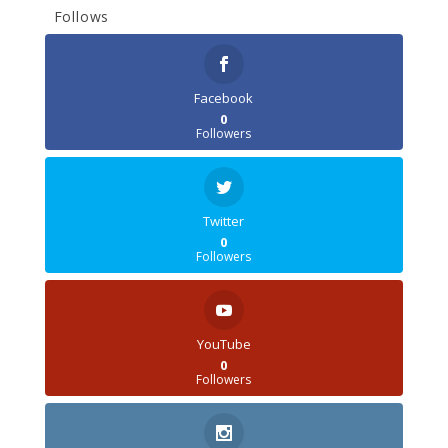
Follows
Facebook
0
Followers
Twitter
0
Followers
YouTube
0
Followers