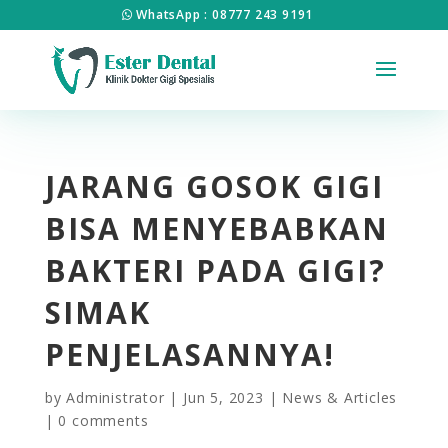
WhatsApp : 08777 243 9191
JARANG GOSOK GIGI
BISA MENYEBABKAN
BAKTERI PADA GIGI?
SIMAK
PENJELASANNYA!
by
Administrator
|
Jun 5, 2023
|
News & Articles
|
0 comments