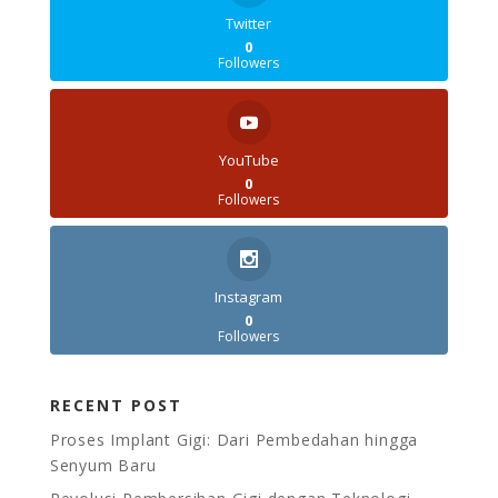
Twitter
0
Followers
YouTube
0
Followers
Instagram
0
Followers
RECENT POST
Proses Implant Gigi: Dari Pembedahan hingga
Senyum Baru