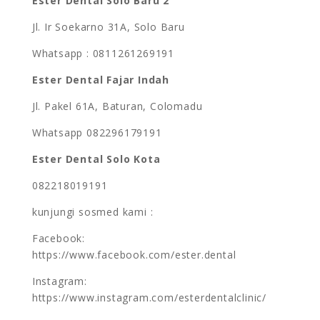
Ester Dental Solo Baru 2
Jl. Ir Soekarno 31A, Solo Baru
Whatsapp : 0811261269191
Ester Dental Fajar Indah
Jl. Pakel 61A, Baturan, Colomadu
Whatsapp 082296179191
Ester Dental Solo Kota
082218019191
kunjungi sosmed kami :
Facebook:
https://www.facebook.com/ester.dental
Instagram:
https://www.instagram.com/esterdentalclinic/