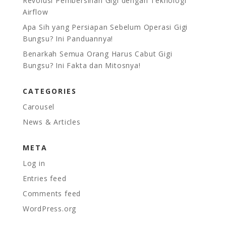
Revolusi Pembersihan Gigi dengan Teknologi
Airflow
Apa Sih yang Persiapan Sebelum Operasi Gigi
Bungsu? Ini Panduannya!
Benarkah Semua Orang Harus Cabut Gigi
Bungsu? Ini Fakta dan Mitosnya!
CATEGORIES
Carousel
News & Articles
META
Log in
Entries feed
Comments feed
WordPress.org