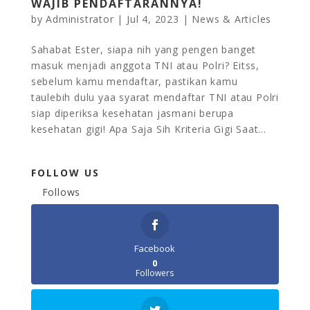
WAJIB PENDAFTARANNYA!
by
Administrator
|
Jul 4, 2023
|
News & Articles
Sahabat Ester, siapa nih yang pengen banget
masuk menjadi anggota TNI atau Polri? Eitss,
sebelum kamu mendaftar, pastikan kamu
taulebih dulu yaa syarat mendaftar TNI atau Polri
siap diperiksa kesehatan jasmani berupa
kesehatan gigi! Apa Saja Sih Kriteria Gigi Saat...
FOLLOW US
Follows
Facebook
0
Followers