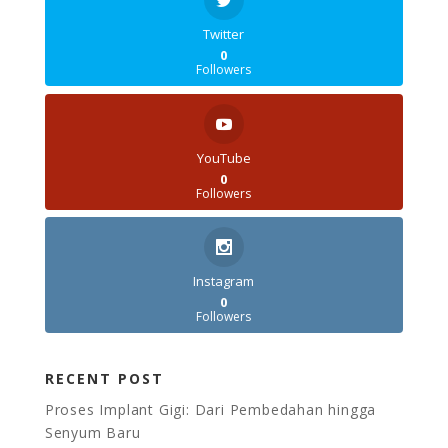
Twitter
0
Followers
YouTube
0
Followers
Instagram
0
Followers
RECENT POST
Proses Implant Gigi: Dari Pembedahan hingga
Senyum Baru