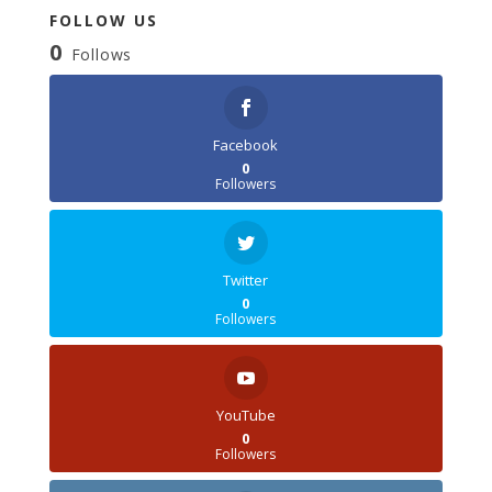
FOLLOW US
0
Follows
Facebook
0
Followers
Twitter
0
Followers
YouTube
0
Followers