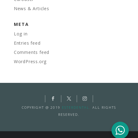
News & Articles
META
Log in
Entries feed
Comments feed
WordPress.org
COPYRIGHT @ 2019
ESTERDENTAL.
ALL RIGHTS
RESERVED.