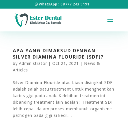
WhatsApp : 08777 243 9191
APA YANG DIMAKSUD DENGAN
SILVER DIAMINA FLOURIDE (SDF)?
by
Administrator
|
Oct 21, 2021
|
News &
Articles
Silver Diamina Flouride atau biasa disingkat SDF
adalah salah satu treatment untuk menghentikan
karies gigi pada anak. Kelebihan treatmen ini
dibanding treatment lain adalah : Treatment SDF
lebih cepat dalam proses membunuh organisme
pathogen pada gigi si kecil....