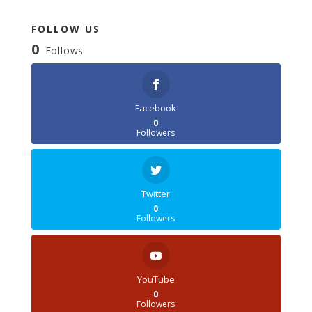
FOLLOW US
0
Follows
Facebook
0
Followers
Twitter
0
Followers
YouTube
0
Followers