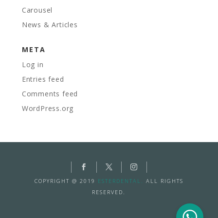
Carousel
News & Articles
META
Log in
Entries feed
Comments feed
WordPress.org
COPYRIGHT @ 2019
ESTERDENTAL.
ALL RIGHTS
RESERVED.