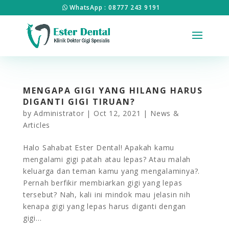
WhatsApp : 08777 243 9191
MENGAPA GIGI YANG HILANG HARUS
DIGANTI GIGI TIRUAN?
by
Administrator
|
Oct 12, 2021
|
News &
Articles
Halo Sahabat Ester Dental! Apakah kamu
mengalami gigi patah atau lepas? Atau malah
keluarga dan teman kamu yang mengalaminya?.
Pernah berfikir membiarkan gigi yang lepas
tersebut? Nah, kali ini mindok mau jelasin nih
kenapa gigi yang lepas harus diganti dengan
gigi...