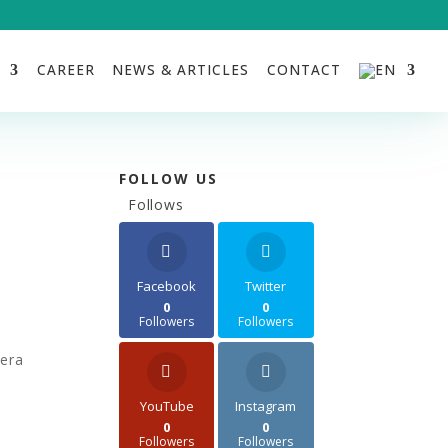
CAREER
NEWS & ARTICLES
CONTACT
FOLLOW US
Follows
Facebook
Twitter
0
0
Followers
Followers
dera
YouTube
Instagram
0
0
Followers
Followers