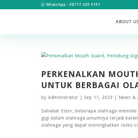
WhatsApp : 08777 243 9191
ABOUT U
PERKENALKAN MOUTH
UNTUK BERBAGAI OL
by
Administrator
|
Sep 11, 2023
|
News & A
Sahabat Ester, beberapa olahraga memiliki r
gigi dalam olahraga umumnya terjadi karen
olahraga yang dapat meningkatkan risiko cid