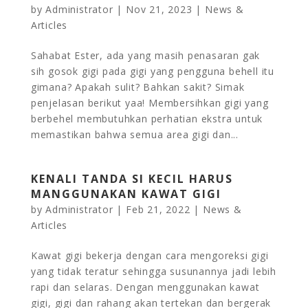
by
Administrator
|
Nov 21, 2023
|
News &
Articles
Sahabat Ester, ada yang masih penasaran gak
sih gosok gigi pada gigi yang pengguna behell itu
gimana? Apakah sulit? Bahkan sakit? Simak
penjelasan berikut yaa! Membersihkan gigi yang
berbehel membutuhkan perhatian ekstra untuk
memastikan bahwa semua area gigi dan...
KENALI TANDA SI KECIL HARUS
MANGGUNAKAN KAWAT GIGI
by
Administrator
|
Feb 21, 2022
|
News &
Articles
Kawat gigi bekerja dengan cara mengoreksi gigi
yang tidak teratur sehingga susunannya jadi lebih
rapi dan selaras. Dengan menggunakan kawat
gigi, gigi dan rahang akan tertekan dan bergerak