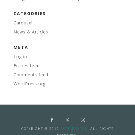
CATEGORIES
Carousel
News & Articles
META
Log in
Entries feed
Comments feed
WordPress.org
COPYRIGHT @ 2019
ESTERDENTAL.
ALL RIGHTS