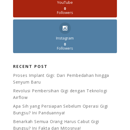
YouTube
0
Followers
Instagram
0
Followers
RECENT POST
Proses Implant Gigi: Dari Pembedahan hingga
Senyum Baru
Revolusi Pembersihan Gigi dengan Teknologi
Airflow
Apa Sih yang Persiapan Sebelum Operasi Gigi
Bungsu? Ini Panduannya!
Benarkah Semua Orang Harus Cabut Gigi
Bungsu? Ini Fakta dan Mitosnya!