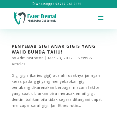
WhatsApp : 08777 243 9191
PENYEBAB GIGI ANAK GIGIS YANG
WAJIB BUNDA TAHU!
by
Administrator
|
Mar 23, 2022
|
News &
Articles
Gigi gigis (karies gigi) adalah rusaknya jaringan
keras pada gigi yang menyebabkan gigi
berlubang dikarenakan berbagai macam faktor,
yang saat dibiarkan bisa merusak email gigi,
dentin, bahkan bila tidak segera ditangani dapat
mencapai saraf gigi. Jan Ethes rutin...