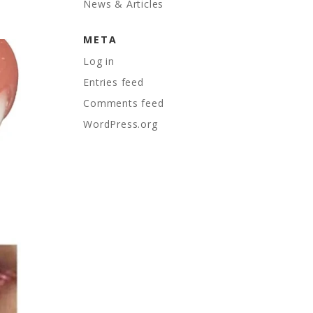
News & Articles
META
Log in
Entries feed
Comments feed
WordPress.org