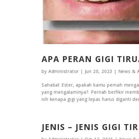
APA PERAN GIGI TIR
by
Administrator
|
Jun 20, 2023
|
News & A
Sahabat Ester, apakah kamu pernah mengal
yang mengalaminya?. Pernah berfikir membia
nih kenapa gigi yang lepas harus diganti deng
JENIS – JENIS GIGI T