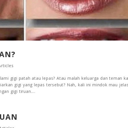
UAN?
rticles
ami gigi patah atau lepas? Atau malah keluarga dan teman 
rkan gigi yang lepas tersebut? Nah, kali ini mindok mau jela
an gigi tiruan....
IRUAN