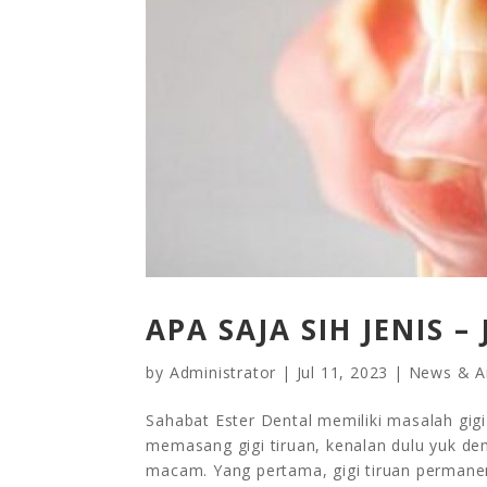
APA SAJA SIH JENIS –
by
Administrator
|
Jul 11, 2023
|
News & Ar
Sahabat Ester Dental memiliki masalah gig
memasang gigi tiruan, kenalan dulu yuk denga
macam. Yang pertama, gigi tiruan permanen, 