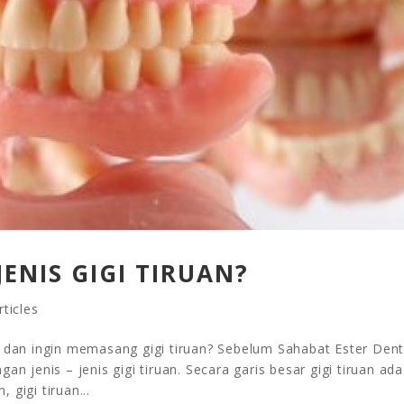
 JENIS GIGI TIRUAN?
ticles
i dan ingin memasang gigi tiruan? Sebelum Sahabat Ester Dent
n jenis – jenis gigi tiruan. Secara garis besar gigi tiruan ada
gigi tiruan...