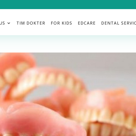
US
TIM DOKTER
FOR KIDS
EDCARE
DENTAL SERVI