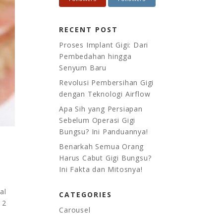
RECENT POST
Proses Implant Gigi: Dari
Pembedahan hingga
Senyum Baru
Revolusi Pembersihan Gigi
dengan Teknologi Airflow
Apa Sih yang Persiapan
Sebelum Operasi Gigi
Bungsu? Ini Panduannya!
Benarkah Semua Orang
Harus Cabut Gigi Bungsu?
Ini Fakta dan Mitosnya!
al
CATEGORIES
 2
Carousel