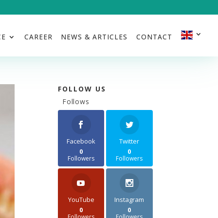
CE
CAREER
NEWS & ARTICLES
CONTACT
FOLLOW US
Follows
Facebook
Twitter
0
0
Followers
Followers
YouTube
Instagram
0
0
Followers
Followers