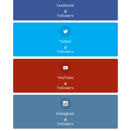
Facebook
0
Followers
Twitter
0
Followers
YouTube
0
Followers
Instagram
0
Followers