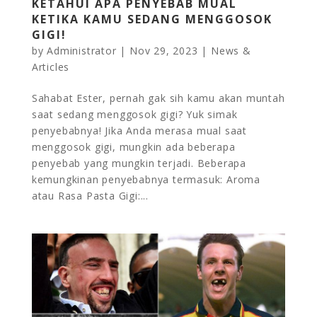
KETAHUI APA PENYEBAB MUAL
KETIKA KAMU SEDANG MENGGOSOK
GIGI!
by
Administrator
|
Nov 29, 2023
|
News &
Articles
Sahabat Ester, pernah gak sih kamu akan muntah
saat sedang menggosok gigi? Yuk simak
penyebabnya! Jika Anda merasa mual saat
menggosok gigi, mungkin ada beberapa
penyebab yang mungkin terjadi. Beberapa
kemungkinan penyebabnya termasuk: Aroma
atau Rasa Pasta Gigi:...