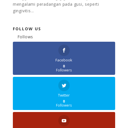
mengalami peradangan pada gusi, seperti
gingivitis...
FOLLOW US
Follows
Facebook
0
Followers
Twitter
0
Followers