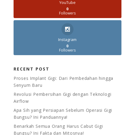
YouTube
0
Followers
Instagram
0
Followers
RECENT POST
Proses Implant Gigi: Dari Pembedahan hingga
Senyum Baru
Revolusi Pembersihan Gigi dengan Teknologi
Airflow
Apa Sih yang Persiapan Sebelum Operasi Gigi
Bungsu? Ini Panduannya!
Benarkah Semua Orang Harus Cabut Gigi
Bungsu? Ini Fakta dan Mitosnya!