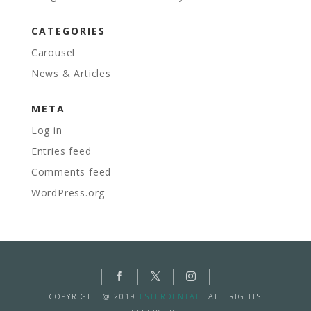
CATEGORIES
Carousel
News & Articles
META
Log in
Entries feed
Comments feed
WordPress.org
COPYRIGHT @ 2019
ESTERDENTAL.
ALL RIGHTS