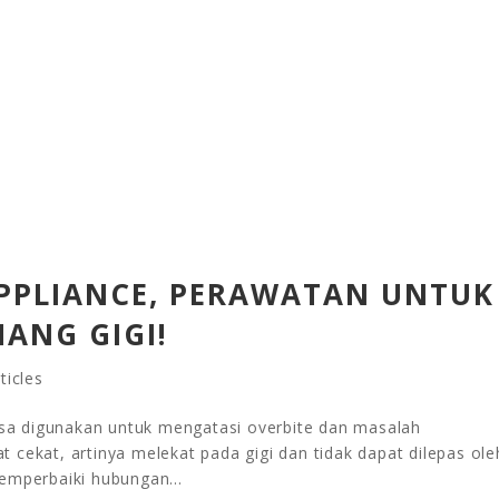
PPLIANCE, PERAWATAN UNTUK
ANG GIGI!
ticles
iasa digunakan untuk mengatasi overbite dan masalah
at cekat, artinya melekat pada gigi dan tidak dapat dilepas ole
emperbaiki hubungan...