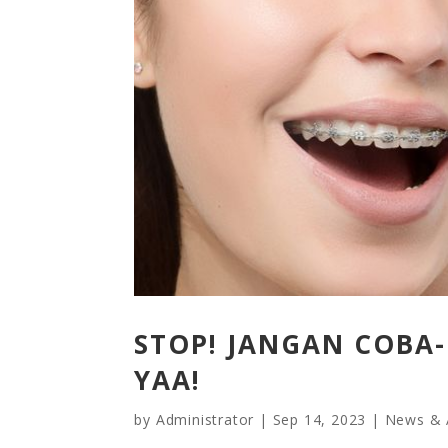
STOP! JANGAN COBA-
YAA!
by
Administrator
|
Sep 14, 2023
|
News & A