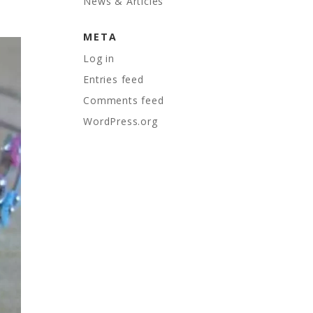
News & Articles
META
Log in
Entries feed
Comments feed
WordPress.org