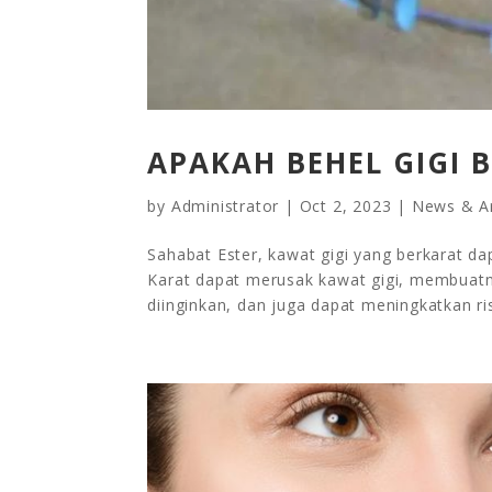
APAKAH BEHEL GIGI 
by
Administrator
|
Oct 2, 2023
|
News & Ar
Sahabat Ester, kawat gigi yang berkarat d
Karat dapat merusak kawat gigi, membuatny
diinginkan, dan juga dapat meningkatkan risik