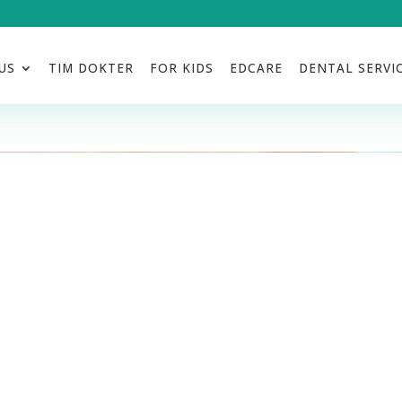
US
TIM DOKTER
FOR KIDS
EDCARE
DENTAL SERVI