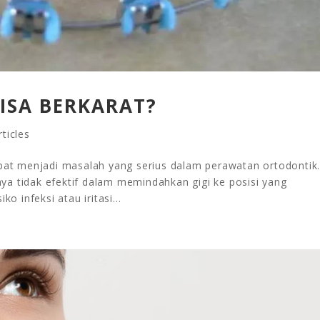
BISA BERKARAT?
ticles
apat menjadi masalah yang serius dalam perawatan ortodontik
a tidak efektif dalam memindahkan gigi ke posisi yang
o infeksi atau iritasi...