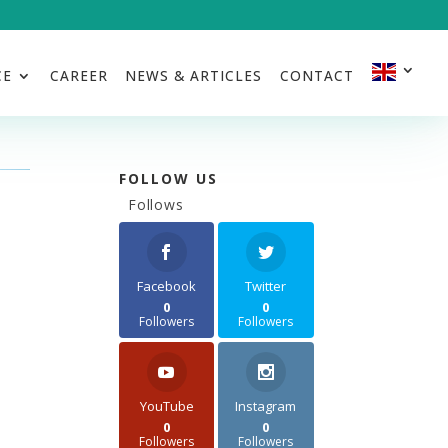
CE
CAREER
NEWS & ARTICLES
CONTACT
FOLLOW US
Follows
Facebook
Twitter
0
0
Followers
Followers
YouTube
Instagram
0
0
Followers
Followers