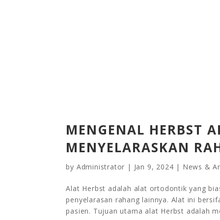
MENGENAL HERBST A
MENYELARASKAN RAH
by
Administrator
|
Jan 9, 2024
|
News & Ar
Alat Herbst adalah alat ortodontik yang b
penyelarasan rahang lainnya. Alat ini bersif
pasien. Tujuan utama alat Herbst adalah m