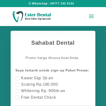
WhatsApp : 08777 243 9191
Sahabat Dental
Promo harga khusus buat Anda,
Saya tertarik untuk sign-up Paket
Promo:
Kawat Gigi 3jt-an
Scaling Rp.180.000
Whitening Rp. 900rb-an
Free Dental Check